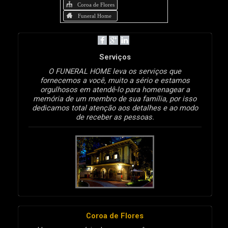
Coroa de Flores
Funeral Home
Serviços
O FUNERAL HOME leva os serviços que
fornecemos a você, muito a sério e estamos
orgulhosos em atendê-lo para homenagear a
memória de um membro de sua família, por isso
dedicamos total atenção aos detalhes e ao modo
de receber as pessoas.
Coroa de Flores