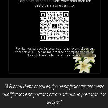
Honre a memória de quem você ama com um
gesto de afeto e carinho:
Facilitamos para você prestar sua homenagem: clique ou
escaneie o QR Code acima e realize a compra da coroa de
flores online e de forma rápida e segura!
“A Funeral Home possui equipe de profissionais altamente
qualificados e preparados para a adequada prestação dos
serviços.”