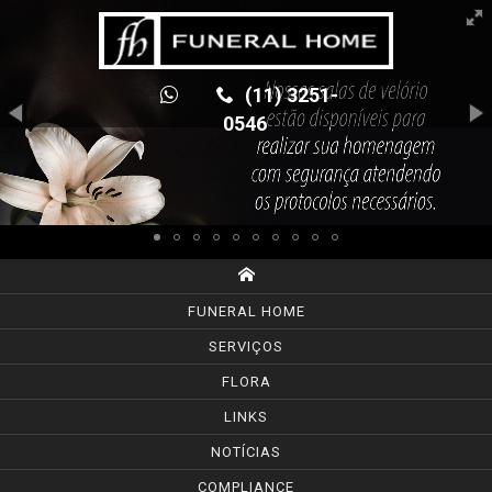
(11) 3251-
0546
FUNERAL HOME
SERVIÇOS
FLORA
LINKS
NOTÍCIAS
COMPLIANCE