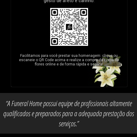
gesto de afeto e carinho:
Facilitamos para você prestar sua homenagem: clique ou
escaneie o QR Code acima e realize a compra da coroa de
flores online e de forma rápida e segura!
“A Funeral Home possui equipe de profissionais altamente
qualificados e preparados para a adequada prestação dos
serviços.”