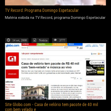
TV Record: Programa Domingo Espetacular
Matéria exibida na TV Record, programa Domingo Espetacular
14 set, 2008
Notícia
3777
Site Globo.com - Casa de velório tem pacote de 40 mil
com bem velado e