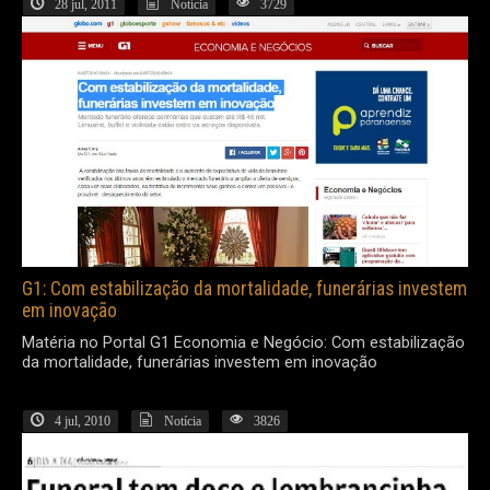
28 jul, 2011
Notícia
3729
G1: Com estabilização da mortalidade, funerárias investem
em inovação
Matéria no Portal G1 Economia e Negócio: Com estabilização
da mortalidade, funerárias investem em inovação
4 jul, 2010
Notícia
3826