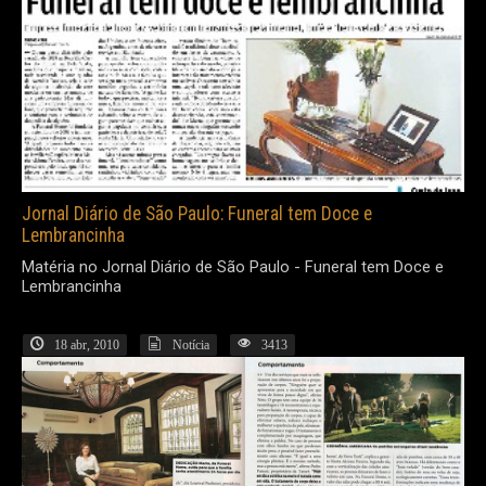
Jornal Diário de São Paulo: Funeral tem Doce e
Lembrancinha
Matéria no Jornal Diário de São Paulo - Funeral tem Doce e
Lembrancinha
18 abr, 2010
Notícia
3413