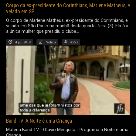
Corpo da ex-presidente do Corinthians, Marlene Matheus, é
velado em SP
O corpo de Marlene Matheus, ex-presidente do Corinthians, é
velado em São Paulo na manhã desta quarta-feira (3). Ela foi
a única mulher que presidiu o clube...
4 jul, 2019
Notícia
4553
Band TV: A Noite é uma Criança
Matéria Band TV - Otávio Mesquita - Programa a Noite é uma
Criança