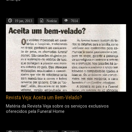
19 jan, 2013
Notícia
7614
Revista Veja: Aceita um Bem-Velado?
Matéria da Revista Veja sobre os serviços exclusivos
oferecidos pela Funeral Home