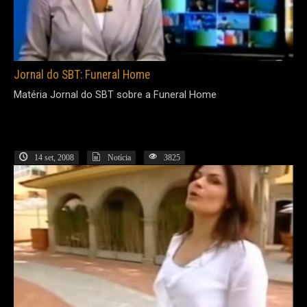
Jornal do SBT: Funeral Home
Matéria Jornal do SBT sobre a Funeral Home
14 set, 2008
Notícia
3825