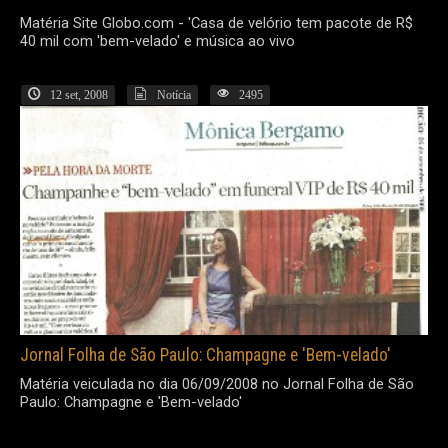
Matéria Site Globo.com - 'Casa de velório tem pacote de R$
40 mil com 'bem-velado' e música ao vivo
12 set, 2008
Notícia
2495
Jornal Folha de São Paulo: Champagne e 'Bem-velado'
Matéria veiculada no dia 06/09/2008 no Jornal Folha de São
Paulo: Champagne e 'Bem-velado'